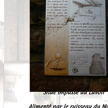
Peintures
Presse
Liens
Situé impasse du Lavoir
Alimenté par le ruisseau du M