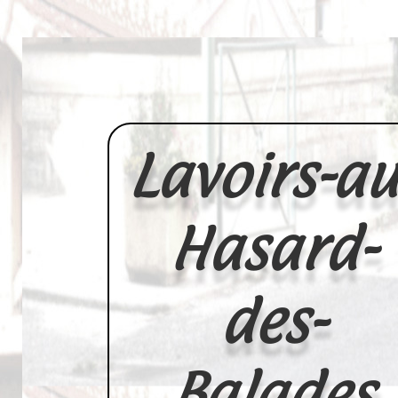
Lavoirs-au
Hasard-
des-
Balades