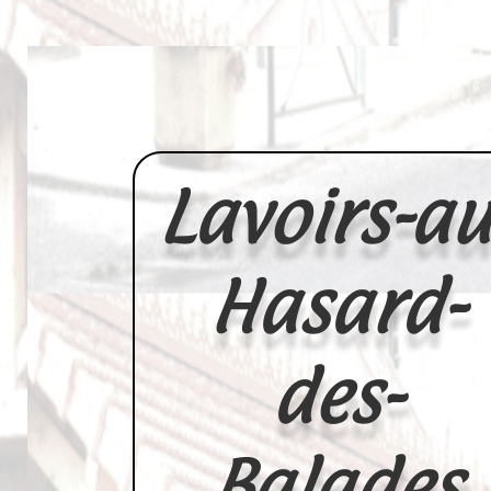
Lavoirs-au
Hasard-
des-
Balades