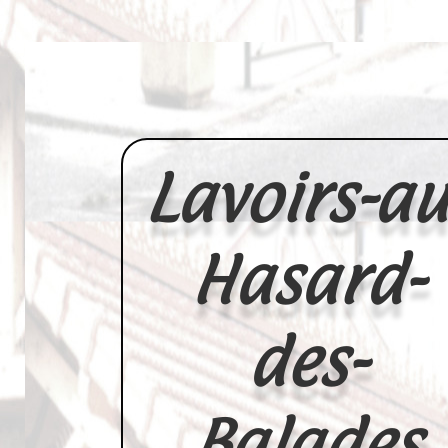
Lavoirs-au
Hasard-
des-
Balades