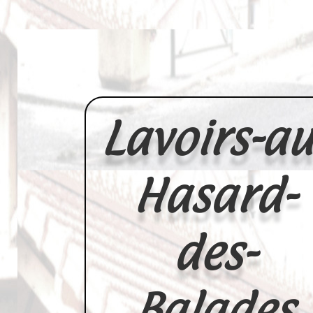
Lavoirs-au
Hasard-
des-
Balades