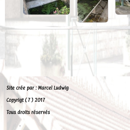
Peintures
Presse
Liens
Site crée par : Marcel Ludwig
Copyrigt ( 7 ) 2017
Tous droits réservés
.