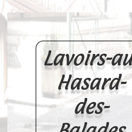
Lavoirs-au
Hasard-
des-
Balades