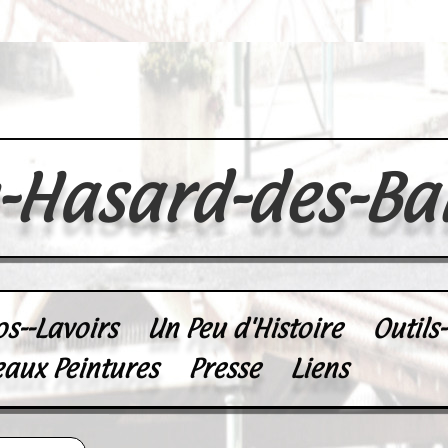
u-Hasard-des-Ba
os--Lavoirs
Un Peu d'Histoire
Outils
eaux Peintures
Presse
Liens