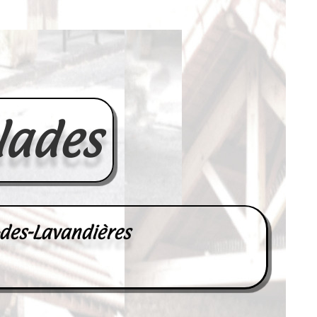
lades
-des-Lavandières