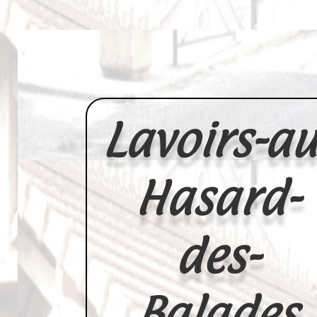
Lavoirs-au
Hasard-
des-
Balades