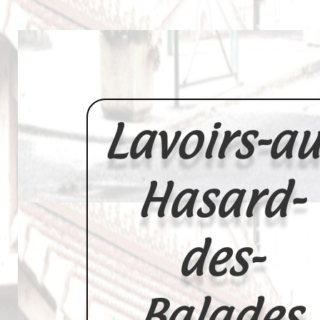
Lavoirs-au
Hasard-
des-
Balades