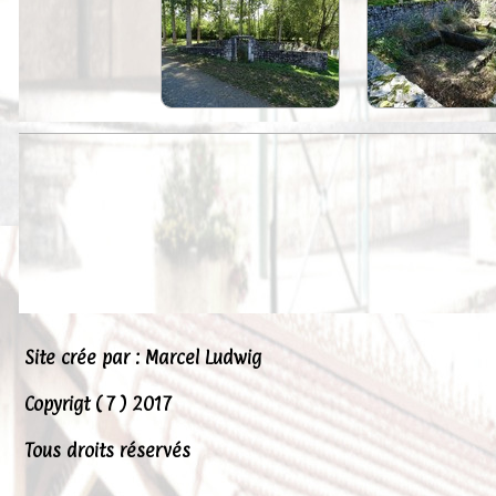
Peintures
Presse
Liens
Site crée par : Marcel Ludwig
Copyrigt ( 7 ) 2017
Tous droits réservés