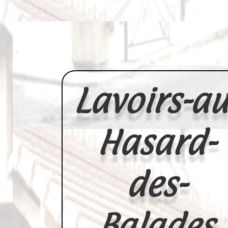
Lavoirs-au
Hasard-
des-
Balades