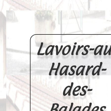
Lavoirs-au
Hasard-
des-
Balades