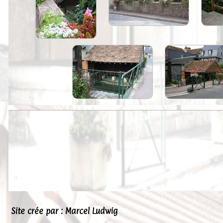
Peintures
Presse
Liens
Site crée par : Marcel Ludwig