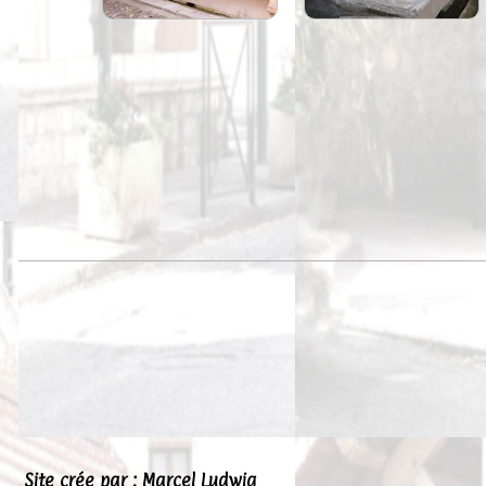
Site crée par : Marcel Ludwig