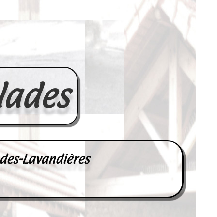
lades
-des-Lavandières