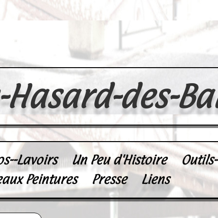
u-Hasard-des-Ba
os--Lavoirs
Un Peu d'Histoire
Outils
eaux Peintures
Presse
Liens