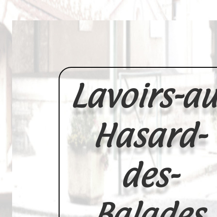
Lavoirs-au
Hasard-
des-
Balades