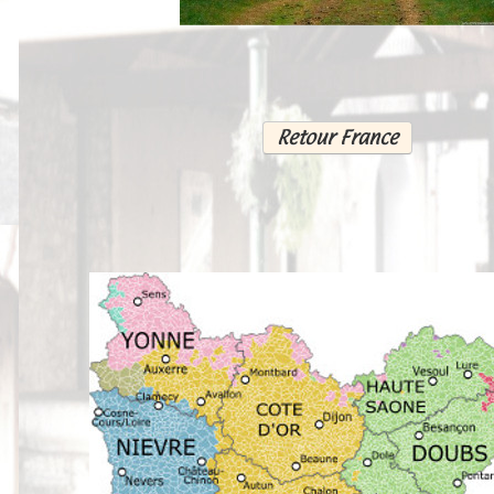
Peintures
Presse
Liens
Retour France