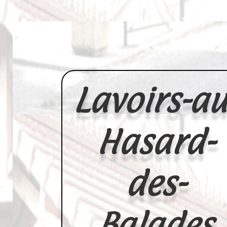
Lavoirs-au
Hasard-
des-
Balades