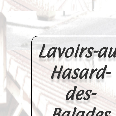
Lavoirs-au
Hasard-
des-
Balades