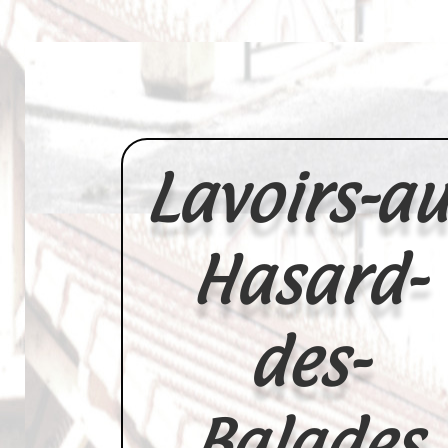
Lavoirs-au
Hasard-
des-
Balades