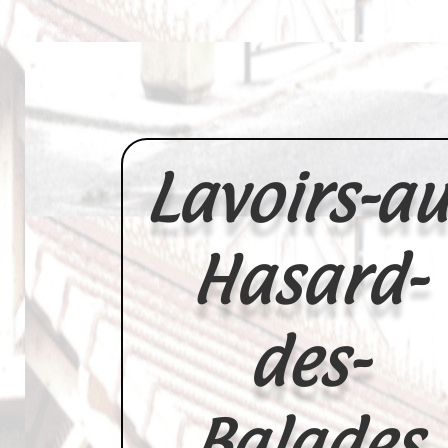
Lavoirs-au
Hasard-
des-
Balades