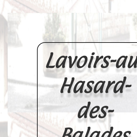
Lavoirs-au
Hasard-
des-
Balades