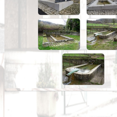
Peintures
Presse
Liens