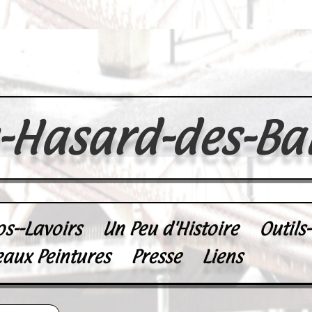
u-Hasard-des-Ba
os--Lavoirs
Un Peu d'Histoire
Outils
eaux Peintures
Presse
Liens