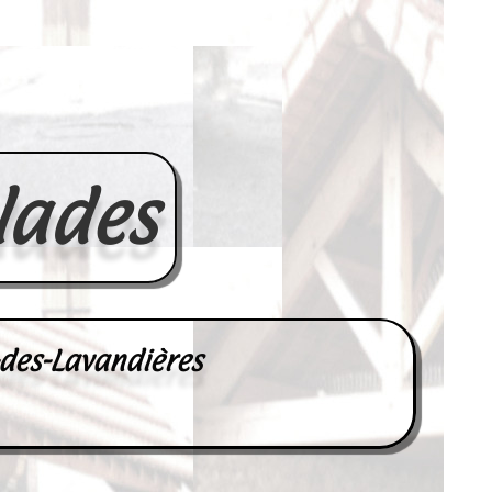
lades
-des-Lavandières