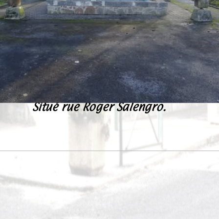
Situé rue Roger Salengro.