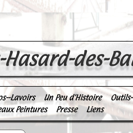
u-Hasard-des-Ba
os--Lavoirs
Un Peu d'Histoire
Outils
eaux Peintures
Presse
Liens