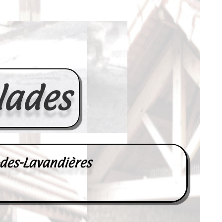
lades
-des-Lavandières