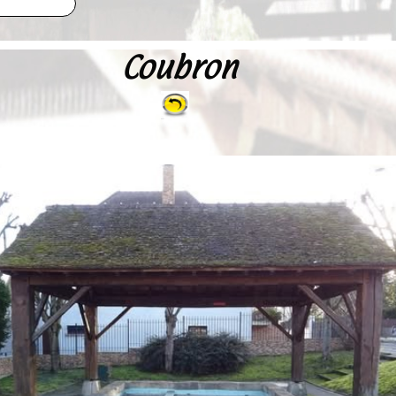
Coubron