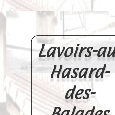
Lavoirs-au
Hasard-
des-
Balades