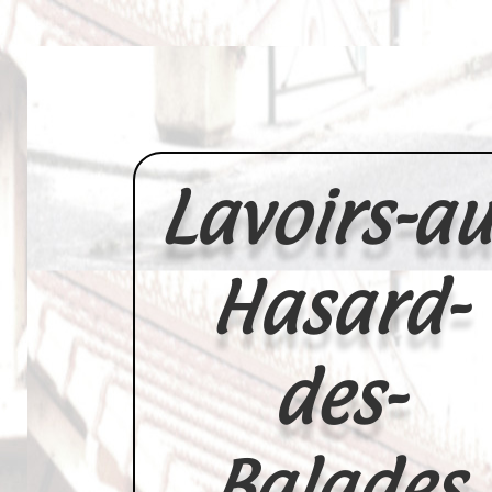
Lavoirs-au
Hasard-
des-
Balades