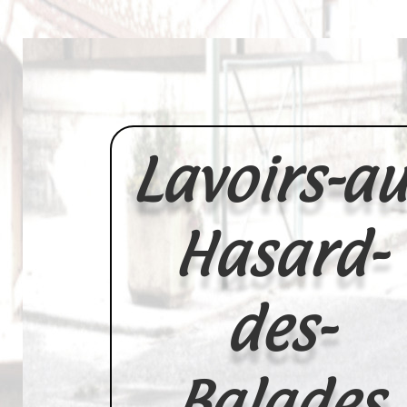
Lavoirs-au
Hasard-
des-
Balades