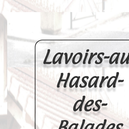
Lavoirs-au
Hasard-
des-
Balades