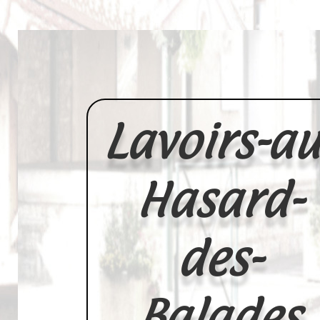
Lavoirs-au
Hasard-
des-
Balades