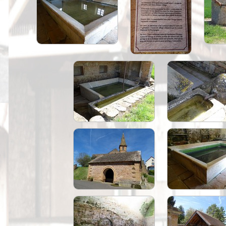
Peintures
Presse
Liens