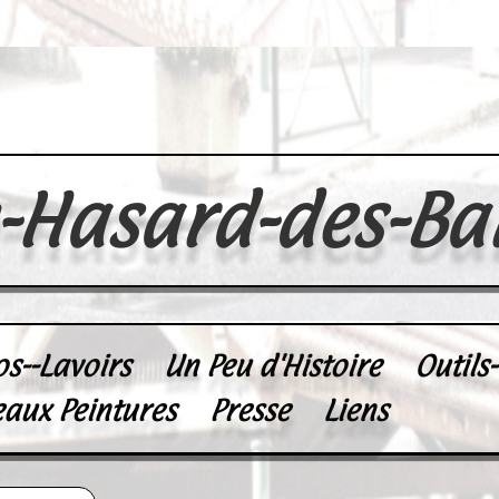
u-Hasard-des-Ba
os--Lavoirs
Un Peu d'Histoire
Outils
eaux Peintures
Presse
Liens