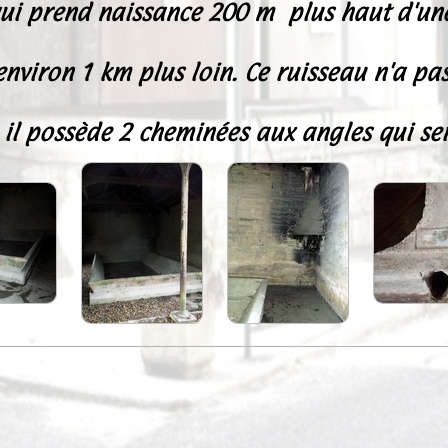
qui prend naissance 200 m plus haut d'une 
 environ 1 km plus loin. Ce ruisseau n'a p
 il possède 2 cheminées aux angles qui serv