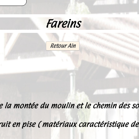
Fareins
Retour Ain
re la montée du moulin et le chemin des so
ruit en pise ( matériaux caractéristique d