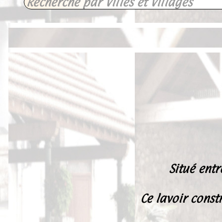
Situé ent
Ce lavoir const