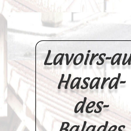
Lavoirs-au
Hasard-
des-
Balades