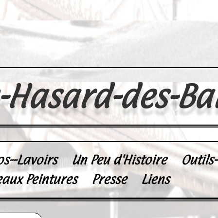
u-Hasard-des-Ba
os--Lavoirs
Un Peu d'Histoire
Outils
eaux Peintures
Presse
Liens