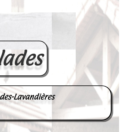
lades
-des-Lavandières