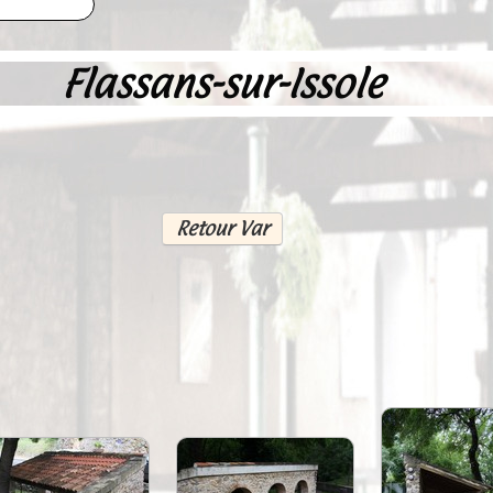
Flassans-sur-Issole
Retour Var