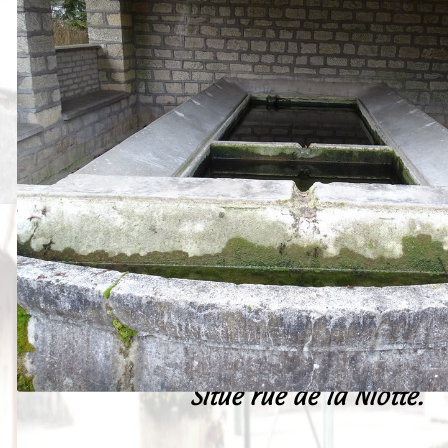
Peintures
Presse
Liens
Situé rue de la Niotte.