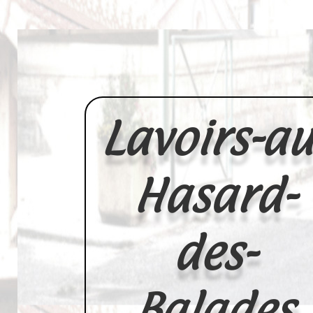
Lavoirs-au
Hasard-
des-
Balades