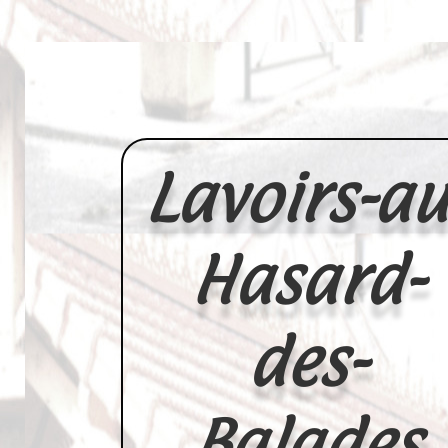
Lavoirs-au
Hasard-
des-
Balades