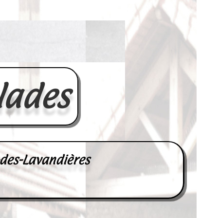
lades
-des-Lavandières