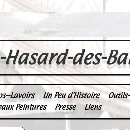
u-Hasard-des-Ba
os--Lavoirs
Un Peu d'Histoire
Outils
eaux Peintures
Presse
Liens