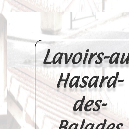
Lavoirs-au
Hasard-
des-
Balades