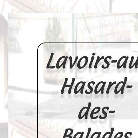
Lavoirs-au
Hasard-
des-
Balades