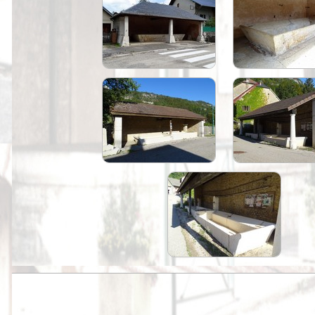
Peintures
Presse
Liens