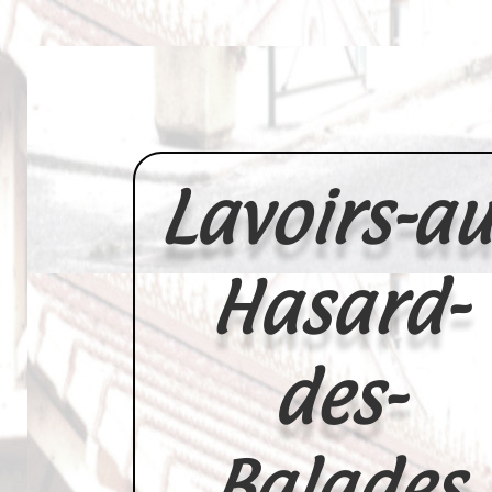
Lavoirs-au
Hasard-
des-
Balades