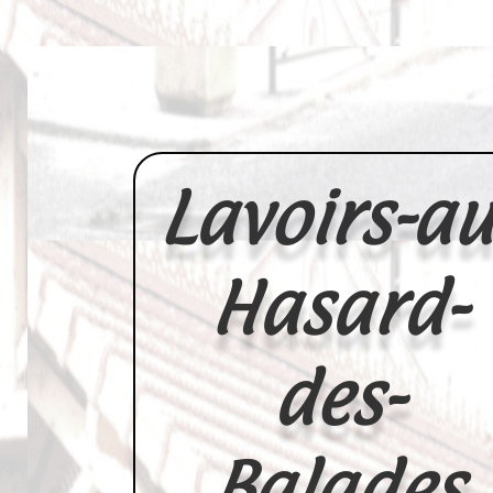
Lavoirs-au
Hasard-
des-
Balades