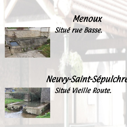
Menoux
Situé rue Basse.
Neuvy-Saint-Sépulchr
Situé Vieille Route.