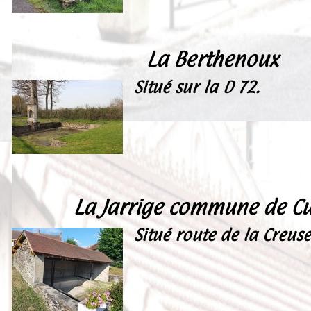
Peintures
Presse
La Berthenoux
Liens
Situé sur la D 72.
La Jarrige commune de C
Situé route de la Creuse