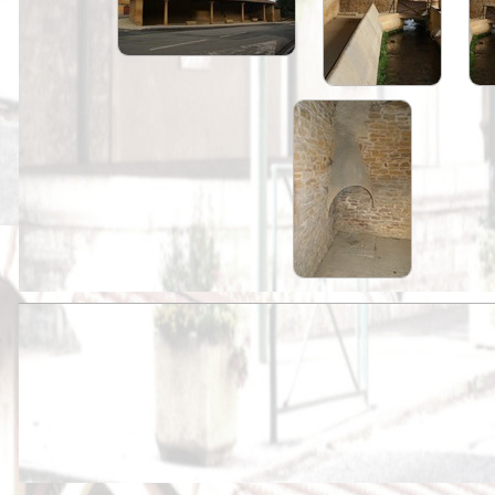
Peintures
Presse
Liens