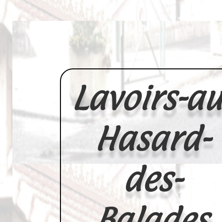
Lavoirs-au
Hasard-
des-
Balades