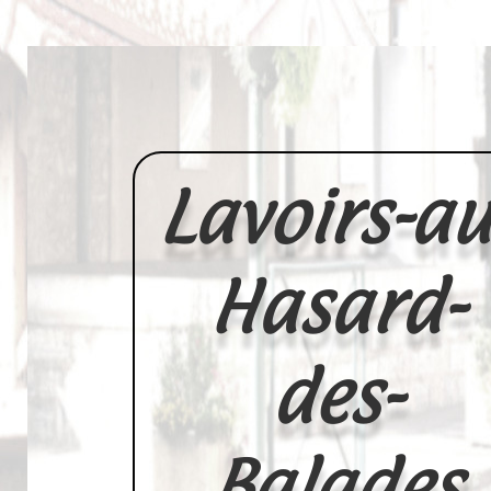
Lavoirs-au
Hasard-
des-
Balades