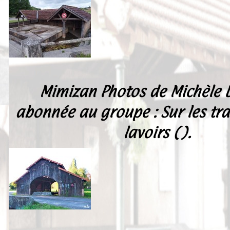
Peintures
Presse
Liens
Mimizan Photos de Michèle D
abonnée au groupe : Sur les tra
lavoirs ( ).