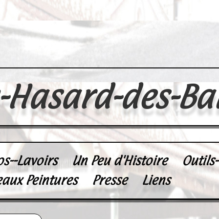
u-Hasard-des-Ba
os--Lavoirs
Un Peu d'Histoire
Outils
eaux Peintures
Presse
Liens