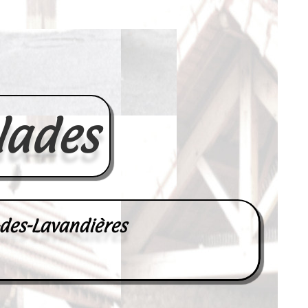
lades
-des-Lavandières