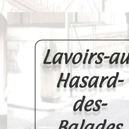
Lavoirs-au
Hasard-
des-
Balades