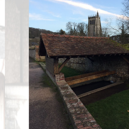
Peintures
Presse
Liens