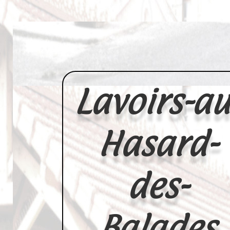
Lavoirs-au
Hasard-
des-
Balades