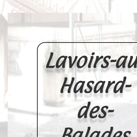
Lavoirs-au
Hasard-
des-
Balades