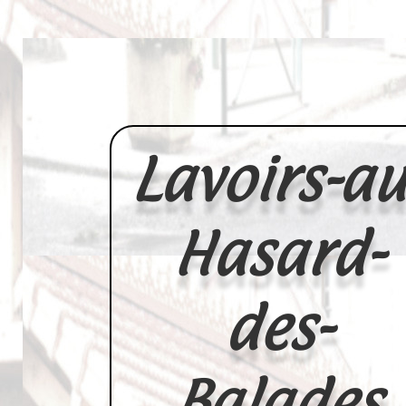
Lavoirs-au
Hasard-
des-
Balades