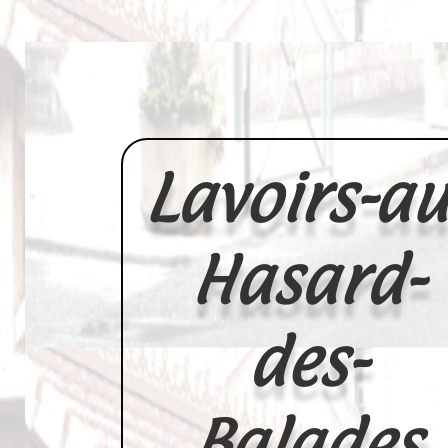
Lavoirs-au
Hasard-
des-
Balades