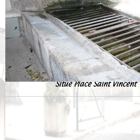
Peintures
Presse
Liens
Situé Place Saint Vincent