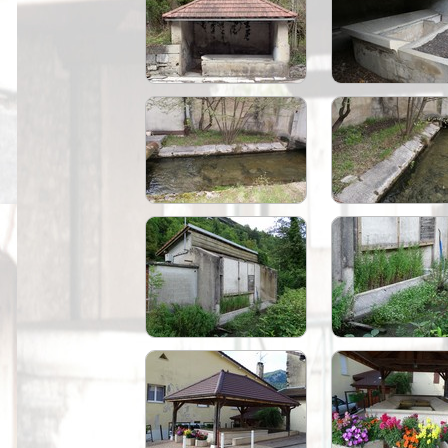
Peintures
Presse
Liens