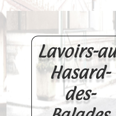
Lavoirs-au
Hasard-
des-
Balades