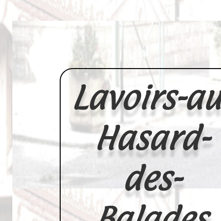
Lavoirs-au
Hasard-
des-
Balades