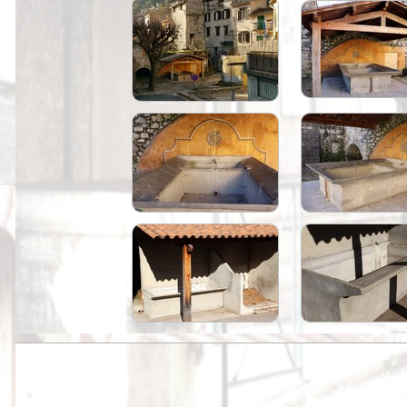
Peintures
Presse
Liens