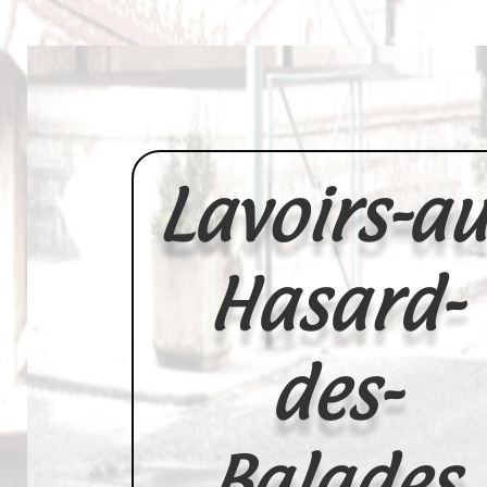
Lavoirs-au
Hasard-
des-
Balades