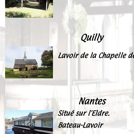
Peintures
Presse
Liens
Quilly
Lavoir de la Chapelle d
Nantes
Situé sur l'Eldre.
Bateau-Lavoir