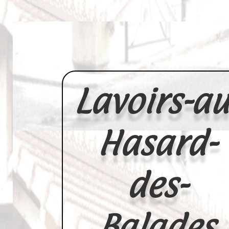
Lavoirs-au
Hasard-
des-
Balades