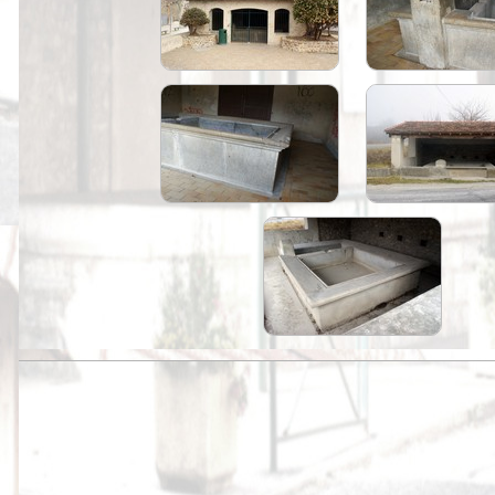
Peintures
Presse
Liens