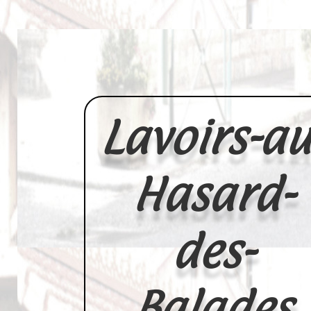
Lavoirs-au
Hasard-
des-
Balades