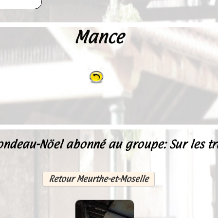
Mance
ndeau-Nöel abonné au groupe: Sur les tra
Retour Meurthe-et-Moselle