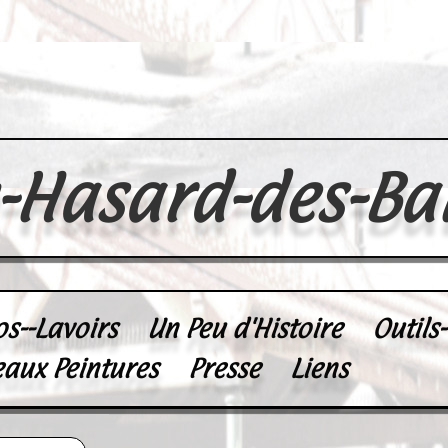
u-Hasard-des-Ba
os--Lavoirs
Un Peu d'Histoire
Outils
eaux Peintures
Presse
Liens