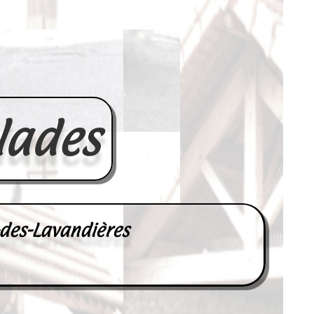
lades
-des-Lavandières