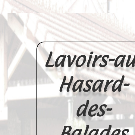
Lavoirs-au
Hasard-
des-
Balades