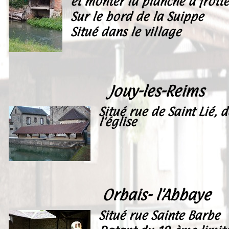
et monter la planche à frotte
Sur le bord de la Suippe
Situé dans le village
Jouy-les-Reims
Situé rue de Saint Lié, d
l'église
Orbais- l'Abbaye
Situé rue Sainte Barbe